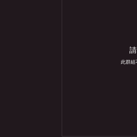
請
此群組