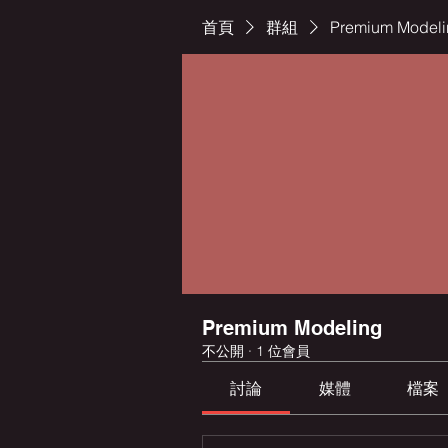
首頁
群組
Premium Model
Premium Modeling
不公開
·
1 位會員
討論
媒體
檔案