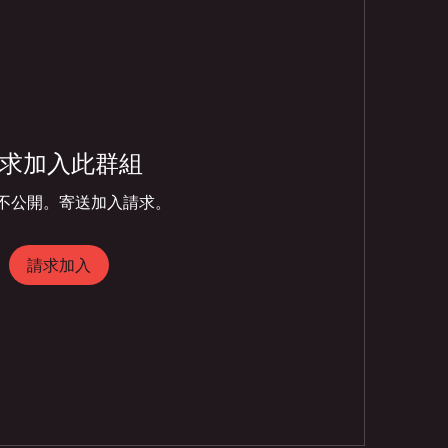
求加入此群組
不公開。寄送加入請求。
請求加入